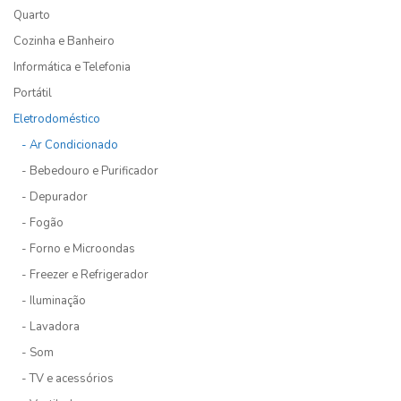
Quarto
Cozinha e Banheiro
Informática e Telefonia
Portátil
Eletrodoméstico
- Ar Condicionado
- Bebedouro e Purificador
- Depurador
- Fogão
- Forno e Microondas
- Freezer e Refrigerador
- Iluminação
- Lavadora
- Som
- TV e acessórios