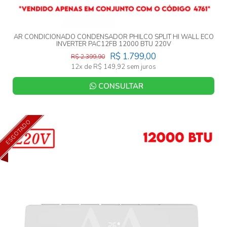
AR CONDICIONADO CONDENSADOR PHILCO SPLIT HI WALL ECO
INVERTER PAC12FB 12000 BTU 220V
R$ 1.799,00
R$ 2.399,90
12x de R$ 149,92 sem juros
CONSULTAR
ESGOTADO