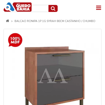
BALCAO RONIPA 1P 1G SYRAH 80CM CASTANHO / CHUMBO