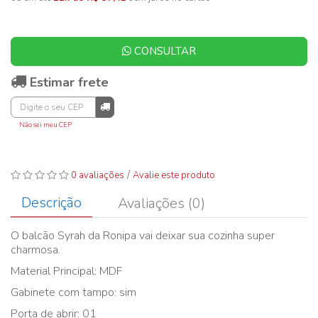
CONSULTAR
Estimar frete
Não sei meu CEP
/
0 avaliações
Avalie este produto
Descrição
Avaliações (0)
O balcão Syrah da Ronipa vai deixar sua cozinha super
charmosa.
Material Principal: MDF
Gabinete com tampo: sim
Porta de abrir: 01