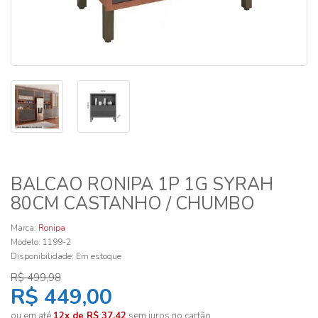
BALCAO RONIPA 1P 1G SYRAH
80CM CASTANHO / CHUMBO
Marca:
Ronipa
Modelo: 1199-2
Disponibilidade:
Em estoque
R$ 499,98
R$ 449,00
ou em até
12x de R$ 37,42
sem juros no cartão