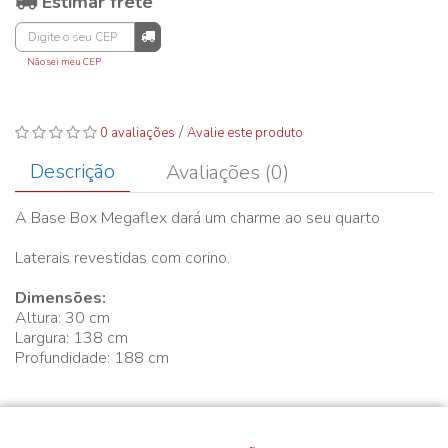
Estimar frete
Não sei meu CEP
/
0 avaliações
Avalie este produto
Descrição
Avaliações (0)
A Base Box Megaflex dará um charme ao seu quarto
Laterais revestidas com corino.
Dimensões:
Altura: 30 cm
Largura: 138 cm
Profundidade: 188 cm