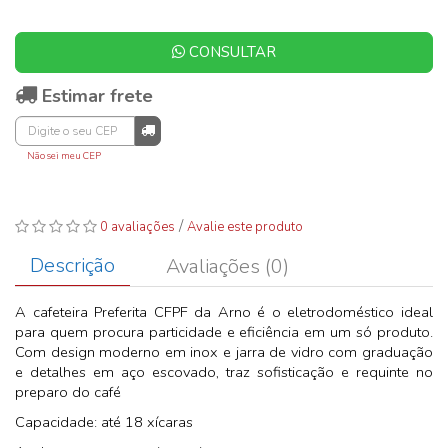
CONSULTAR
Estimar frete
Não sei meu CEP
/
0 avaliações
Avalie este produto
Descrição
Avaliações (0)
A cafeteira Preferita CFPF da Arno é o eletrodoméstico ideal
para quem procura particidade e eficiência em um só produto.
Com design moderno em inox e jarra de vidro com graduação
e detalhes em aço escovado, traz sofisticação e requinte no
preparo do café
Capacidade: até 18 xícaras