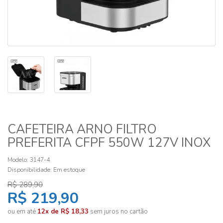
CAFETEIRA ARNO FILTRO
PREFERITA CFPF 550W 127V INOX
Modelo: 3147-4
Disponibilidade:
Em estoque
R$ 289,90
R$ 219,90
ou em até
12x de R$ 18,33
sem juros no cartão