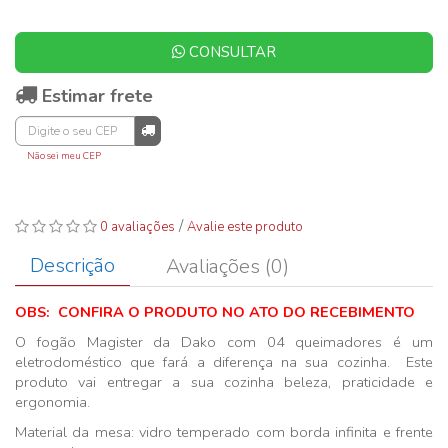
CONSULTAR
Estimar frete
Não sei meu CEP
/
0 avaliações
Avalie este produto
Descrição
Avaliações (0)
OBS: CONFIRA O PRODUTO NO ATO DO RECEBIMENTO
O fogão Magister da Dako com 04 queimadores é um
eletrodoméstico que fará a diferença na sua cozinha. Este
produto vai entregar a sua cozinha beleza, praticidade e
ergonomia.
Material da mesa: vidro temperado com borda infinita e frente