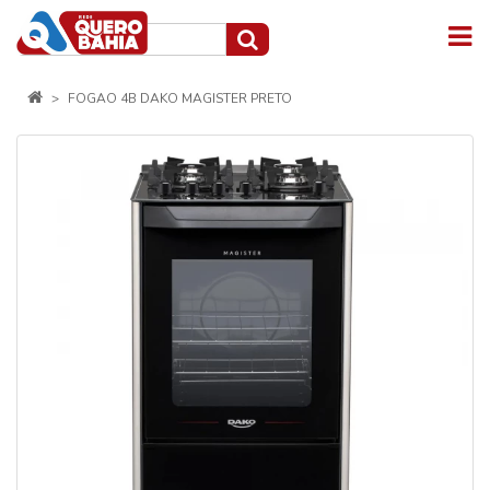
FOGAO 4B DAKO MAGISTER PRETO