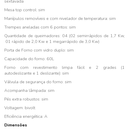
sextavada
Mesa top control: sim
Manípulos removíveis e com nivelador de temperatura: sim
Trempes aneladas com 6 pontos: sim
Quantidade de queimadores: 04 (02 semirrápidos de 1,7 Kw,
01 rápido de 2,0 Kw e 1 megarrápido de 3,0 Kw)
Porta de Forno com vidro duplo: sim
Capacidade do forno: 60L
Forno com revestimento limpa fácil e 2 grades (1
autodeslizante e 1 deslizante): sim
Válvula de segurança do forno: sim
Acompanha lâmpada: sim
Pés extra robustos: sim
Voltagem: bivolt
Eficiência energética: A
Dimensões