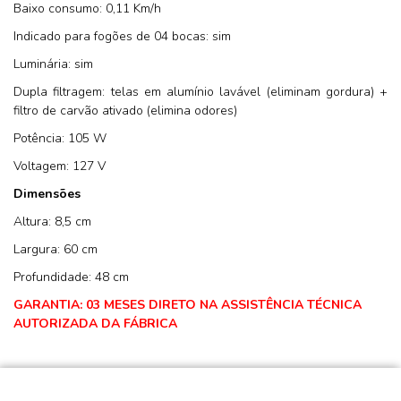
Baixo consumo: 0,11 Km/h
Indicado para fogões de 04 bocas: sim
Luminária: sim
Dupla filtragem: telas em alumínio lavável (eliminam gordura) +
filtro de carvão ativado (elimina odores)
Potência: 105 W
Voltagem: 127 V
Dimensões
Altura: 8,5 cm
Largura: 60 cm
Profundidade: 48 cm
GARANTIA: 03 MESES DIRETO NA ASSISTÊNCIA TÉCNICA
AUTORIZADA DA FÁBRICA