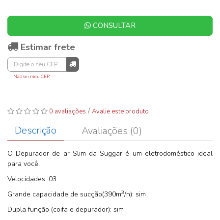
CONSULTAR
Estimar frete
Não sei meu CEP
/
0 avaliações
Avalie este produto
Descrição
Avaliações (0)
O Depurador de ar Slim da Suggar é um eletrodoméstico ideal
para você.
Velocidades: 03
3
Grande capacidade de sucção(390m
/h): sim
Dupla função (coifa e depurador): sim