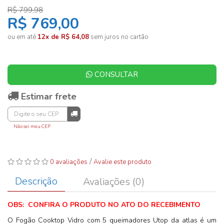
R$ 799,98
R$ 769,00
ou em até
12x de R$ 64,08
sem juros no cartão
CONSULTAR
Estimar frete
Não sei meu CEP
/
0 avaliações
Avalie este produto
Descrição
Avaliações (0)
OBS: CONFIRA O PRODUTO NO ATO DO RECEBIMENTO
O Fogão Cooktop Vidro com 5 queimadores Utop da atlas é um