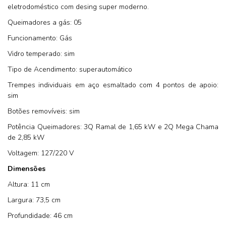
eletrodoméstico com desing super moderno.
Queimadores a gás: 05
Funcionamento: Gás
Vidro temperado: sim
Tipo de Acendimento: superautomático
Trempes individuais em aço esmaltado com 4 pontos de apoio:
sim
Botões removíveis: sim
Potência Queimadores: 3Q Ramal de 1,65 kW e 2Q Mega Chama
de 2,85 kW
Voltagem: 127/220 V
Dimensões
Altura: 11 cm
Largura: 73,5 cm
Profundidade: 46 cm