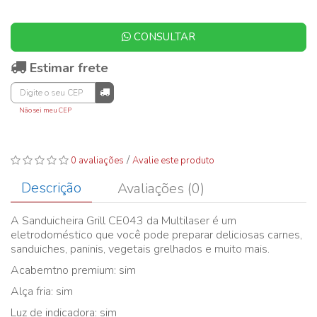
CONSULTAR
Estimar frete
Não sei meu CEP
/
0 avaliações
Avalie este produto
Descrição
Avaliações (0)
A Sanduicheira Grill CE043 da Multilaser é um
eletrodoméstico que você pode preparar deliciosas carnes,
sanduiches, paninis, vegetais grelhados e muito mais.
Acabemtno premium: sim
Alça fria: sim
Luz de indicadora: sim