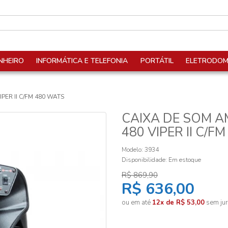
NHEIRO
INFORMÁTICA E TELEFONIA
PORTÁTIL
ELETRODOM
ER II C/FM 480 WATS
CAIXA DE SOM 
480 VIPER II C/F
Modelo: 3934
Disponibilidade:
Em estoque
R$ 869,90
R$ 636,00
ou em até
12x de R$ 53,00
sem jur