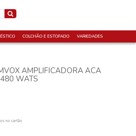
ÉSTICO
COLCHÃO E ESTOFADO
VARIEDADES
AMVOX AMPLIFICADORA ACA
M 480 WATS
os no cartão