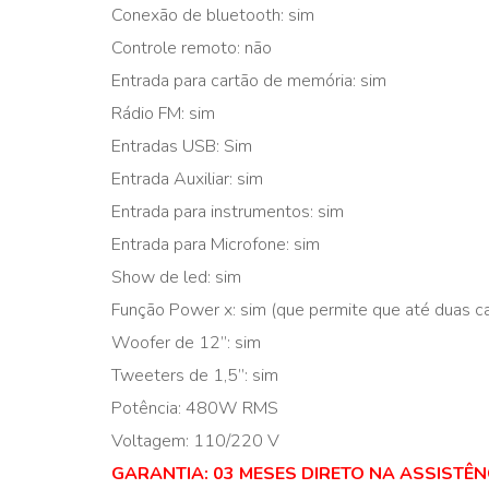
Conexão de bluetooth: sim
Controle remoto: não
Entrada para cartão de memória: sim
Rádio FM: sim
Entradas USB: Sim
Entrada Auxiliar: sim
Entrada para instrumentos: sim
Entrada para Microfone: sim
Show de led: sim
Função Power x: sim (que permite que até duas 
Woofer de 12’’: sim
Tweeters de 1,5’’: sim
Potência: 480W RMS
Voltagem: 110/220 V
GARANTIA: 03 MESES DIRETO NA ASSISTÊ