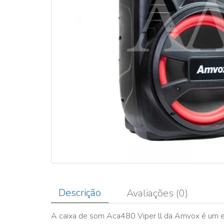
Descrição
Avaliações (0)
A caixa de som Aca480 Viper ll da Amvox é um e