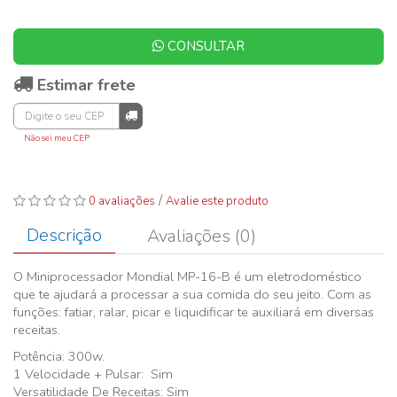
CONSULTAR
Estimar frete
Não sei meu CEP
/
0 avaliações
Avalie este produto
Descrição
Avaliações (0)
O Miniprocessador Mondial MP-16-B é um eletrodoméstico
que te ajudará a processar a sua comida do seu jeito. Com as
funções: fatiar, ralar, picar e liquidificar te auxiliará em diversas
receitas.
Potência: 300w.
1 Velocidade + Pulsar: Sim
Versatilidade De Receitas: Sim