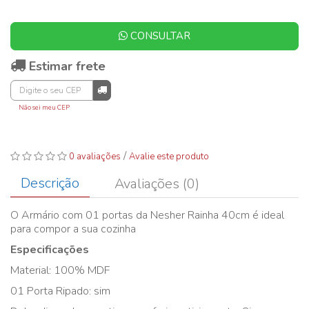
CONSULTAR
Estimar frete
Não sei meu CEP
/
0 avaliações
Avalie este produto
Descrição
Avaliações (0)
O Armário com 01 portas da Nesher Rainha 40cm é ideal
para compor a sua cozinha
Especificações
Material: 100% MDF
01 Porta Ripado: sim