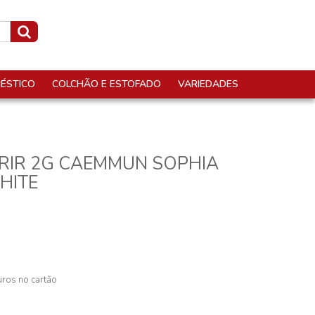
ÉSTICO
COLCHÃO E ESTOFADO
VARIEDADES
RIR 2G CAEMMUN SOPHIA
WHITE
ros no cartão