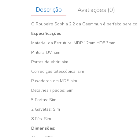
Descrição
Avaliações (0)
O Roupeiro Sophia 2.2 da Caemmun é perfeito para co
Especificações
Material da Estrutura: MDP 12mm HDF 3mm
Pintura UV: sim
Portas de abrir: sim
Corrediças telescópica: sim
Puxadores em MDF: sim
Detalhes ripados: Sim
5 Portas: Sim
2 Gavetas: Sim
8 Pés: Sim
Dimensões: