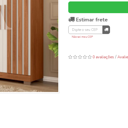
Estimar frete
Não sei meu CEP
/
0 avaliações
Avalie