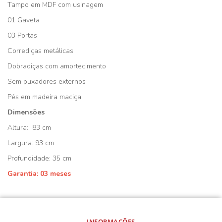
Tampo em MDF com usinagem
01 Gaveta
03 Portas
Corrediças metálicas
Dobradiças com amortecimento
Sem puxadores externos
Pés em madeira maciça
Dimensões
Altura: 83 cm
Largura: 93 cm
Profundidade: 35 cm
Garantia: 03 meses
INFORMAÇÕES