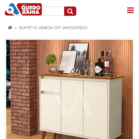
BUFFET EJ VENEZA OFF WHITE/FREIJO