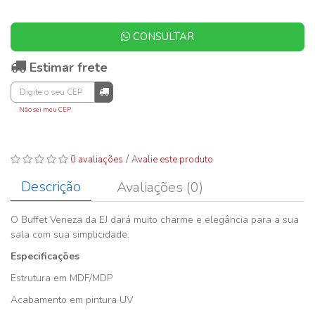
CONSULTAR
Estimar frete
Não sei meu CEP
/
0 avaliações
Avalie este produto
Descrição
Avaliações (0)
O Buffet Veneza da EJ dará muito charme e elegância para a sua
sala com sua simplicidade.
Especificações
Estrutura em MDF/MDP
Acabamento em pintura UV