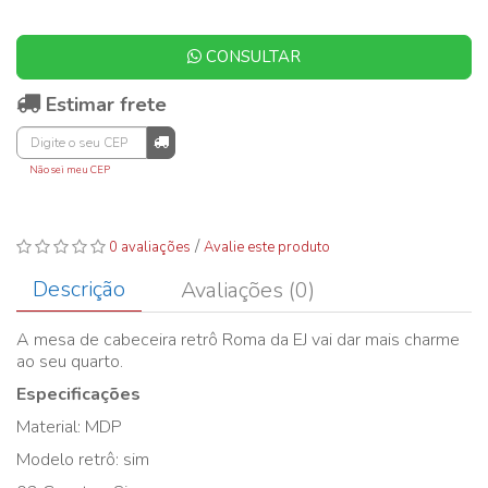
CONSULTAR
Estimar frete
Não sei meu CEP
/
0 avaliações
Avalie este produto
Descrição
Avaliações (0)
A mesa de cabeceira retrô Roma da EJ vai dar mais charme
ao seu quarto.
Especificações
Material: MDP
Modelo retrô: sim