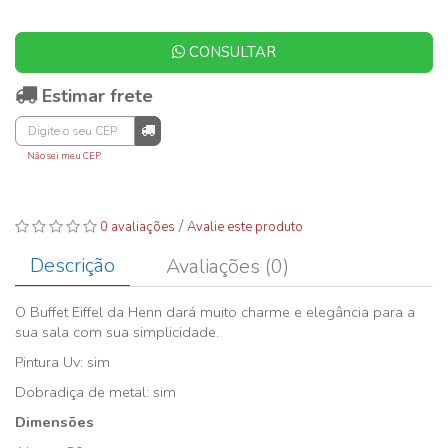
CONSULTAR
Estimar frete
Não sei meu CEP
/
0 avaliações
Avalie este produto
Descrição
Avaliações (0)
O Buffet Eiffel da Henn dará muito charme e elegância para a
sua sala com sua simplicidade.
Pintura Uv: sim
Dobradiça de metal: sim
Dimensões