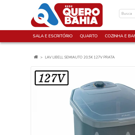
SALA E ESCRITÓRIO
QUARTO
COZINHA E BA
LAV LIBELL SEMIAUTO 20,5K 127V PRATA