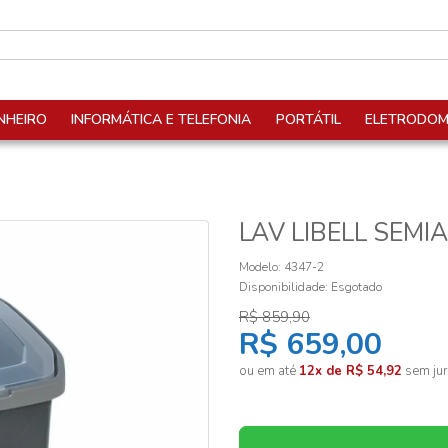
NHEIRO
INFORMÁTICA E TELEFONIA
PORTÁTIL
ELETRODOM
LAV LIBELL SEMI
Modelo: 4347-2
Disponibilidade:
Esgotado
R$ 859,90
R$ 659,00
ou em até
12x de R$ 54,92
sem jur