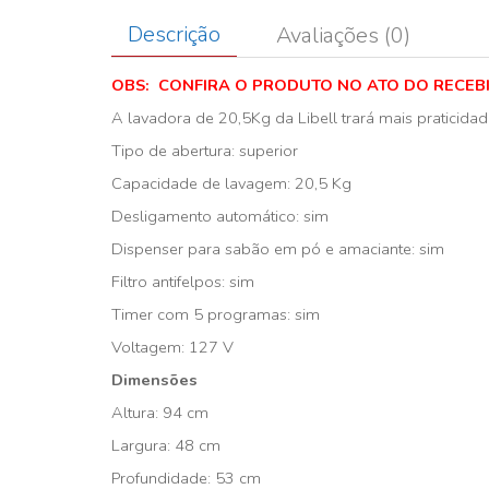
Descrição
Avaliações (0)
OBS: CONFIRA O PRODUTO NO ATO DO RECEB
A lavadora de 20,5Kg da Libell trará mais praticidad
Tipo de abertura: superior
Capacidade de lavagem: 20,5 Kg
Desligamento automático: sim
Dispenser para sabão em pó e amaciante: sim
Filtro antifelpos: sim
Timer com 5 programas: sim
Voltagem: 127 V
Dimensões
Altura: 94 cm
Largura: 48 cm
Profundidade: 53 cm