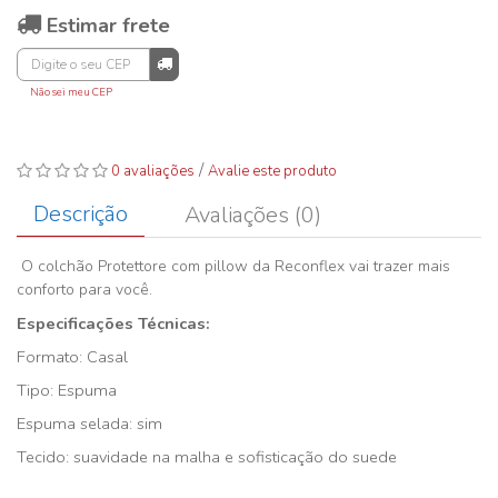
Estimar frete
Não sei meu CEP
/
0 avaliações
Avalie este produto
Descrição
Avaliações (0)
O colchão Protettore com pillow da Reconflex vai trazer mais
conforto para você.
Especificações Técnicas:
Formato: Casal
Tipo: Espuma
Espuma selada: sim
Tecido: suavidade na malha e sofisticação do suede