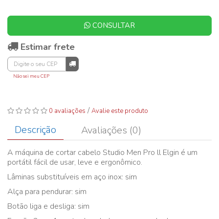
CONSULTAR
Estimar frete
Não sei meu CEP
/
0 avaliações
Avalie este produto
Descrição
Avaliações (0)
A máquina de cortar cabelo Studio Men Pro ll Elgin é um
portátil fácil de usar, leve e ergonômico.
Lâminas substituíveis em aço inox: sim
Alça para pendurar: sim
Botão liga e desliga: sim