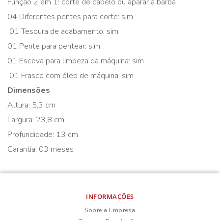
Função 2 em 1: corte de cabelo ou aparar a barba
04 Diferentes pentes para corte: sim
01 Tesoura de acabamento: sim
01 Pente para pentear: sim
01 Escova para limpeza da máquina: sim
01 Frasco com óleo de máquina: sim
Dimensões
Altura: 5,3 cm
Largura: 23,8 cm
Profundidade: 13 cm
Garantia: 03 meses
INFORMAÇÕES
Sobre a Empresa