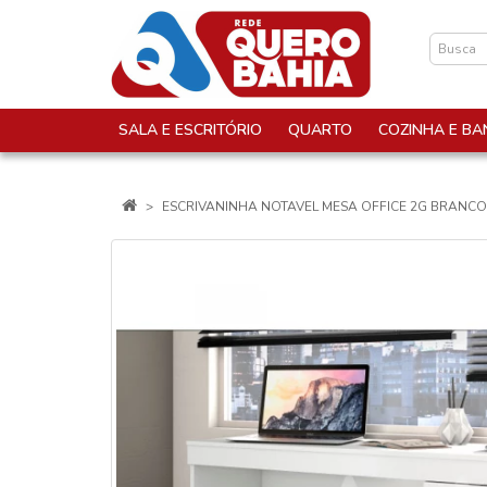
SALA E ESCRITÓRIO
QUARTO
COZINHA E BA
ESCRIVANINHA NOTAVEL MESA OFFICE 2G BRANC