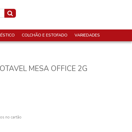
ÉSTICO
COLCHÃO E ESTOFADO
VARIEDADES
OTAVEL MESA OFFICE 2G
os no cartão