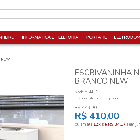
NHEIRO
INFORMÁTICA E TELEFONIA
PORTÁTIL
ELETRODOM
O NEW
ESCRIVANINHA N
BRANCO NEW
Modelo: 4410-1
Disponibilidade:
Esgotado
R$ 449,90
R$ 410,00
ou em até
12x de R$ 34,17
sem jur