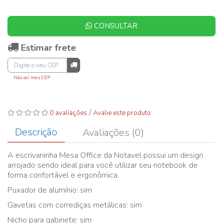
CONSULTAR
Estimar frete
Não sei meu CEP
/
0 avaliações
Avalie este produto
Descrição
Avaliações (0)
A escrivaninha Mesa Office da Notavel possui um design
arrojado sendo ideal para você utilizar seu notebook de
forma confortável e ergonômica.
Puxador de alumínio: sim
Gavetas com corrediças metálicas: sim
Nicho para gabinete: sim