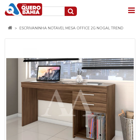
ESCRIVANINHA NOTAVEL MESA OFFICE 2G NOGAL TREND