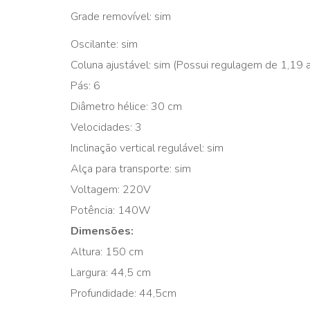
Grade removível: sim
Oscilante: sim
Coluna ajustável: sim (Possui regulagem de 1,19 a 
Pás: 6
Diâmetro hélice: 30 cm
Velocidades: 3
Inclinação vertical regulável: sim
Alça para transporte: sim
Voltagem: 220V
Potência: 140W
Dimensões:
Altura: 150 cm
Largura: 44,5 cm
Profundidade: 44,5cm