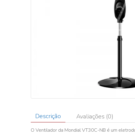
Descrição
Avaliações (0)
O Ventilador da Mondial VT30C-NB é um eletrod