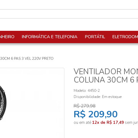
NHEIRO
INFORMÁTICA E TELEFONIA
PORTÁTIL
ELETRODOM
0CM 6 PAS 3 VEL 220V PRETO
VENTILADOR MO
COLUNA 30CM 6 
Modelo: 4450-2
Disponibilidade:
Em estoque
R$ 279,98
R$ 209,90
ou em até
12x de R$ 17,49
sem jur