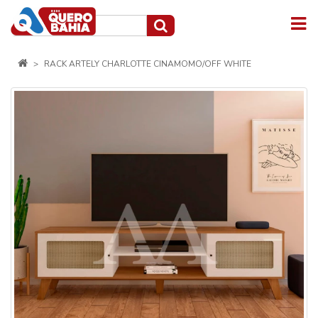
RACK ARTELY CHARLOTTE CINAMOMO/OFF WHITE