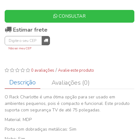
CONSULTAR
Estimar frete
Não sei meu CEP
/
0 avaliações
Avalie este produto
Descrição
Avaliações (0)
O Rack Charlotte é uma ótima opção para ser usado em
ambientes pequenos, pois é compacto e funcional. Este produto
suporta com segurança TV de até 75 polegadas.
Material: MDP
Porta com dobradiças metálicas: Sim
Nicho: Sim