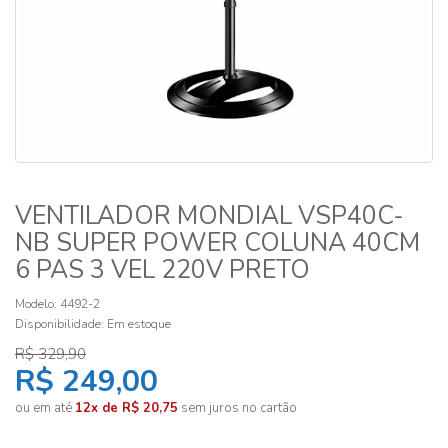
VENTILADOR MONDIAL VSP40C-
NB SUPER POWER COLUNA 40CM
6 PAS 3 VEL 220V PRETO
Modelo: 4492-2
Disponibilidade:
Em estoque
R$ 329,90
R$ 249,00
ou em até
12x de R$ 20,75
sem juros no cartão