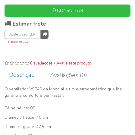
CONSULTAR
Estimar frete
Não sei meu CEP
/
0 avaliações
Avalie este produto
Descrição
Avaliações (0)
O ventilador VSP40 da Mondial é um eletrodoméstico que lhe
garantirá conforto e bem-estar.
Pá na hélice: 06
Diâmetro hélice: 40 cm
Diâmetro grade: 47,5 cm