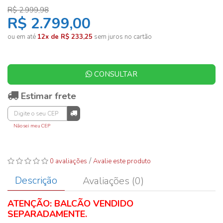
R$ 2.999,98
R$ 2.799,00
ou em até
12x de R$ 233,25
sem juros no cartão
CONSULTAR
Estimar frete
Não sei meu CEP
/
0 avaliações
Avalie este produto
Descrição
Avaliações (0)
ATENÇÃO: BALCÃO VENDIDO
SEPARADAMENTE.