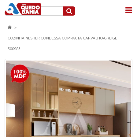
COZINHA NESHER CONDESSA COMPACTA CARVALHO/GREIGE
500985