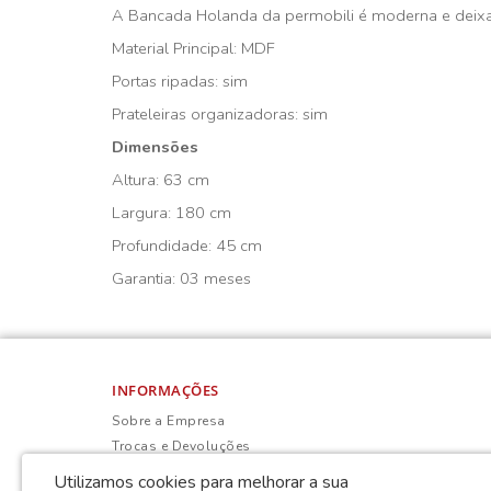
A Bancada Holanda da permobili é moderna e deixa 
Material Principal: MDF
Portas ripadas: sim
Prateleiras organizadoras: sim
Dimensões
Altura: 63 cm
Largura: 180 cm
Profundidade: 45 cm
Garantia: 03 meses
INFORMAÇÕES
Sobre a Empresa
Trocas e Devoluções
Política de Privacidade
Utilizamos cookies para melhorar a sua