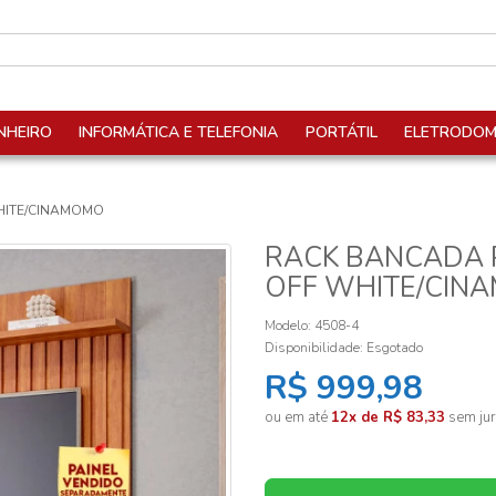
NHEIRO
INFORMÁTICA E TELEFONIA
PORTÁTIL
ELETRODOM
HITE/CINAMOMO
RACK BANCADA P
OFF WHITE/CIN
Modelo: 4508-4
Disponibilidade:
Esgotado
R$ 999,98
ou em até
12x de R$ 83,33
sem jur