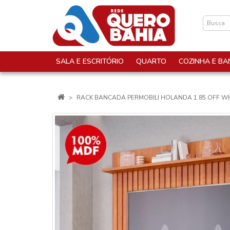
SALA E ESCRITÓRIO
QUARTO
COZINHA E BA
RACK BANCADA PERMOBILI HOLANDA 1.85 OFF W