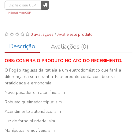
Não sei meu CEP
/
0 avaliações
Avalie este produto
Descrição
Avaliações (0)
OBS: CONFIRA O PRODUTO NO ATO DO RECEBIMENTO.
O Fogão Itaglass da Itatiaia é um eletrodoméstico que fará a
diferença na sua cozinha. Este produto conta com beleza,
praticidade e ergonomia.
Novo puxador em alumínio: sim
Robusto queimador tripla: sim
Acendimento automático: sim
Luz de forno blindada: sim
Manípulos removíveis: sim