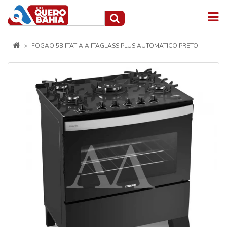
FOGAO 5B ITATIAIA ITAGLASS PLUS AUTOMATICO PRETO