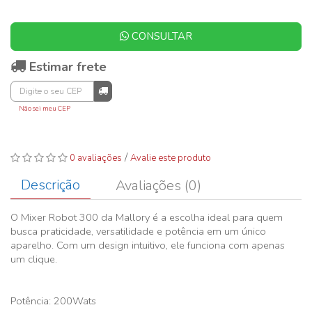
CONSULTAR
Estimar frete
Não sei meu CEP
/
0 avaliações
Avalie este produto
Descrição
Avaliações (0)
O Mixer Robot 300 da Mallory é a escolha ideal para quem
busca praticidade, versatilidade e potência em um único
aparelho. Com um design intuitivo, ele funciona com apenas
um clique.
Potência: 200Wats