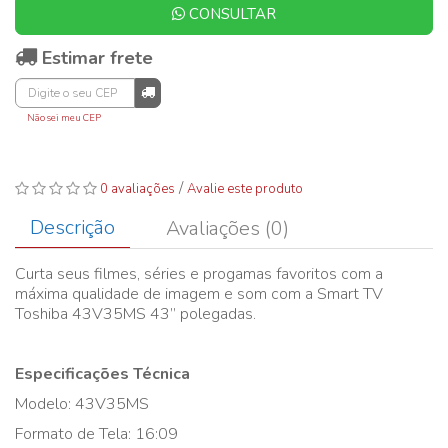
CONSULTAR
Estimar frete
Não sei meu CEP
/
0 avaliações
Avalie este produto
Descrição
Avaliações (0)
Curta seus filmes, séries e progamas favoritos com a
máxima qualidade de imagem e som com a Smart TV
Toshiba 43V35MS 43” polegadas.
Especificações Técnica
Modelo: 43V35MS
Formato de Tela: 16:09