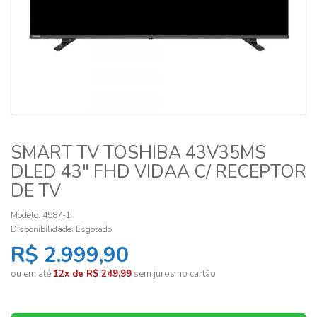
SMART TV TOSHIBA 43V35MS
DLED 43" FHD VIDAA C/ RECEPTOR
DE TV
Modelo: 4587-1
Disponibilidade:
Esgotado
R$ 2.999,90
ou em até
12x de R$ 249,99
sem juros no cartão