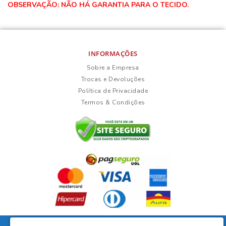
OBSERVAÇÃO: NÃO HÁ GARANTIA PARA O TECIDO.
INFORMAÇÕES
Sobre a Empresa
Trocas e Devoluções
Política de Privacidade
Termos & Condições
Fernanda da Silva Lisboa Ltda - CNPJ: 35.966.856/0001-09