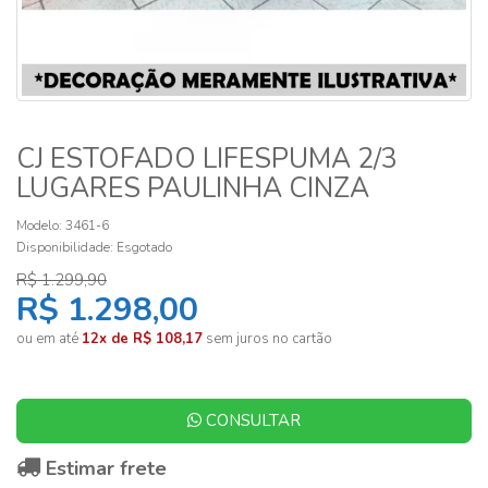
CJ ESTOFADO LIFESPUMA 2/3
LUGARES PAULINHA CINZA
Modelo: 3461-6
Disponibilidade:
Esgotado
R$ 1.299,90
R$ 1.298,00
ou em até
12x de R$ 108,17
sem juros no cartão
CONSULTAR
Estimar frete