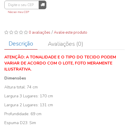
Não sei meu CEP
/
0 avaliações
Avalie este produto
Descrição
Avaliações (0)
ATENÇÃO: A TONALIDADE E O TIPO DO TECIDO PODEM
VARIAR DE ACORDO COM O LOTE, FOTO MERAMENTE
ILUSTRATIVA.
Dimensões
Altura total: 74 cm
Largura 3 Lugares: 170 cm
Largura 2 Lugares: 131 cm
Profundidade: 69 cm
Espuma D23: Sim