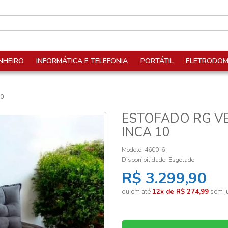
NHEIRO
INFORMÁTICA E TELEFONIA
PORTÁTIL
ELETRODOM
10
ESTOFADO RG VE
INCA 10
Modelo: 4600-6
Disponibilidade:
Esgotado
R$ 3.299,90
ou em até
12x de R$ 274,99
sem ju