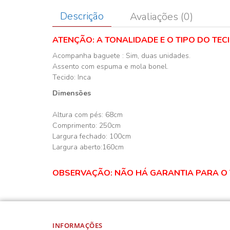
Descrição
Avaliações (0)
ATENÇÃO: A TONALIDADE E O TIPO DO TEC
Acompanha baguete : Sim, duas unidades.
Assento com espuma e mola bonel.
Tecido: Inca
Dimensões
Altura com pés: 68cm
Comprimento: 250cm
Largura fechado: 100cm
Largura aberto:160cm
OBSERVAÇÃO: NÃO HÁ GARANTIA PARA O 
INFORMAÇÕES