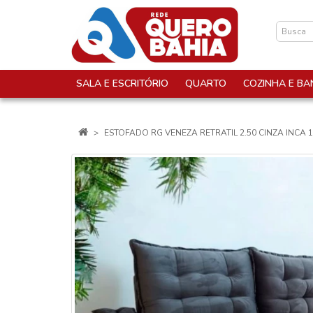
SALA E ESCRITÓRIO
QUARTO
COZINHA E BA
ESTOFADO RG VENEZA RETRATIL 2.50 CINZA INCA 