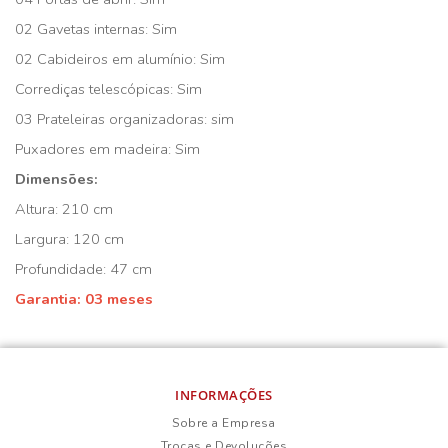
02 Gavetas internas: Sim
02 Cabideiros em alumínio: Sim
Corrediças telescópicas: Sim
03 Prateleiras organizadoras: sim
Puxadores em madeira: Sim
Dimensões:
Altura: 210 cm
Largura: 120 cm
Profundidade: 47 cm
Garantia: 03 meses
INFORMAÇÕES
Sobre a Empresa
Trocas e Devoluções