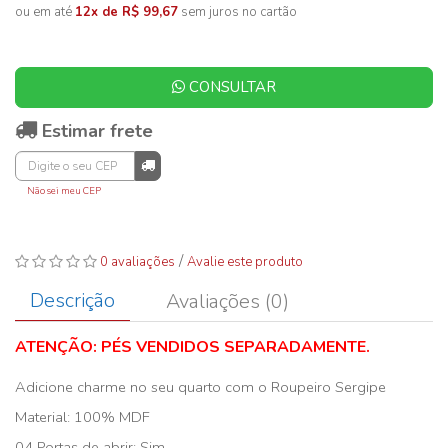
ou em até
12x de R$ 99,67
sem juros no cartão
CONSULTAR
Estimar frete
Não sei meu CEP
/
0 avaliações
Avalie este produto
Descrição
Avaliações (0)
ATENÇÃO: PÉS VENDIDOS SEPARADAMENTE.
Adicione charme no seu quarto com o Roupeiro Sergipe
Material: 100% MDF
04 Portas de abrir: Sim