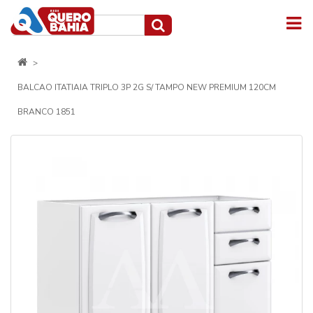
BALCAO ITATIAIA TRIPLO 3P 2G S/ TAMPO NEW PREMIUM 120CM
BRANCO 1851