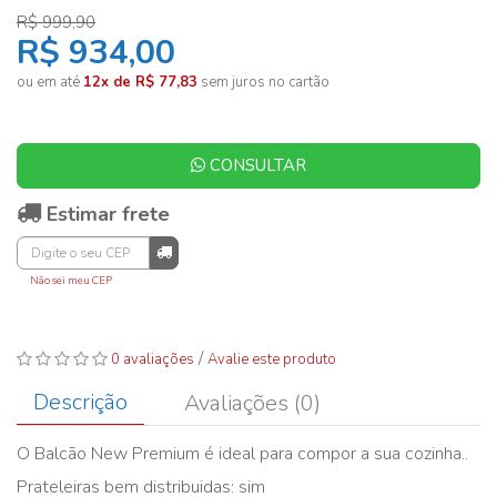
R$ 999,90
R$ 934,00
ou em até
12x de R$ 77,83
sem juros no cartão
CONSULTAR
Estimar frete
Não sei meu CEP
/
0 avaliações
Avalie este produto
Descrição
Avaliações (0)
O Balcão New Premium é ideal para compor a sua cozinha..
Prateleiras bem distribuidas: sim