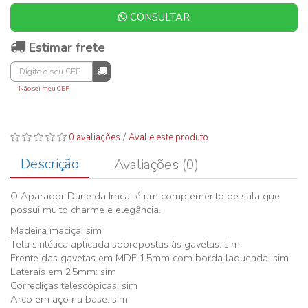
CONSULTAR
Estimar frete
Não sei meu CEP
/
0 avaliações
Avalie este produto
Descrição
Avaliações (0)
O Aparador Dune da Imcal é um complemento de sala que
possui muito charme e elegância.
Madeira maciça: sim
Tela sintética aplicada sobrepostas às gavetas: sim
Frente das gavetas em MDF 15mm com borda laqueada: sim
Laterais em 25mm: sim
Corrediças telescópicas: sim
Arco em aço na base: sim