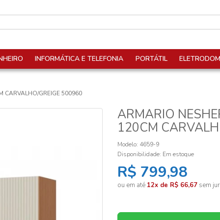
NHEIRO
INFORMÁTICA E TELEFONIA
PORTÁTIL
ELETRODOM
M CARVALHO/GREIGE 500960
ARMARIO NESHER
120CM CARVALH
Modelo: 4659-9
Disponibilidade:
Em estoque
R$ 799,98
ou em até
12x de R$ 66,67
sem jur