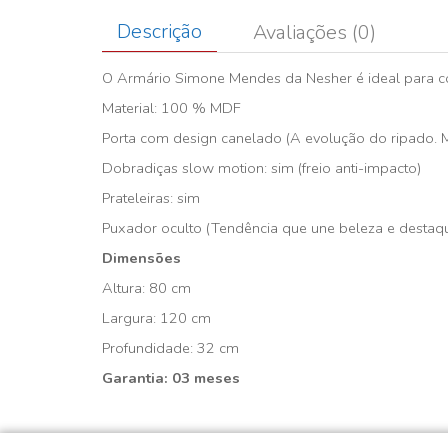
Descrição
Avaliações (0)
O Armário Simone Mendes da Nesher é ideal para c
Material: 100 % MDF
Porta com design canelado (A evolução do ripado. M
Dobradiças slow motion: sim (freio anti-impacto)
Prateleiras: sim
Puxador oculto (Tendência que une beleza e destaqu
Dimensões
Altura: 80 cm
Largura: 120 cm
Profundidade: 32 cm
Garantia: 03 meses