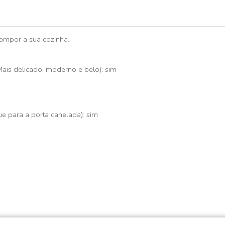
ompor a sua cozinha.
ais delicado, moderno e belo): sim
e para a porta canelada): sim