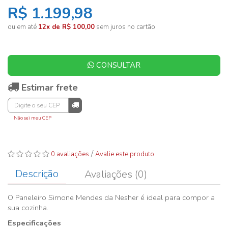
R$ 1.199,98
ou em até
12x de R$ 100,00
sem juros no cartão
CONSULTAR
Estimar frete
Não sei meu CEP
/
0 avaliações
Avalie este produto
Descrição
Avaliações (0)
O Paneleiro Simone Mendes da Nesher é ideal para compor a
sua cozinha.
Especificações