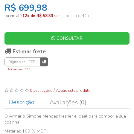
R$ 699,98
ou em até
12x de R$ 58,33
sem juros no cartão
CONSULTAR
Estimar frete
Não sei meu CEP
/
0 avaliações
Avalie este produto
Descrição
Avaliações (0)
O Armário Simone Mendes Nesher é ideal para compor a sua
cozinha.
Material: 100 % MDF