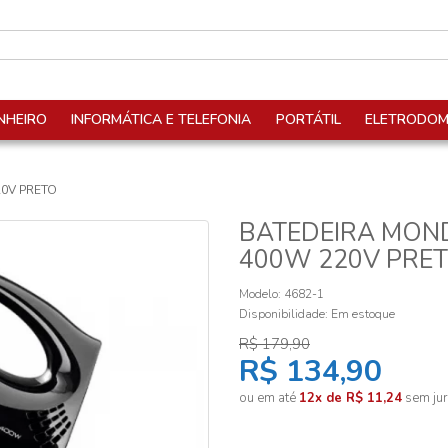
NHEIRO
INFORMÁTICA E TELEFONIA
PORTÁTIL
ELETRODOM
20V PRETO
BATEDEIRA MONDI
400W 220V PRE
Modelo: 4682-1
Disponibilidade:
Em estoque
R$ 179,90
R$ 134,90
ou em até
12x de R$ 11,24
sem jur