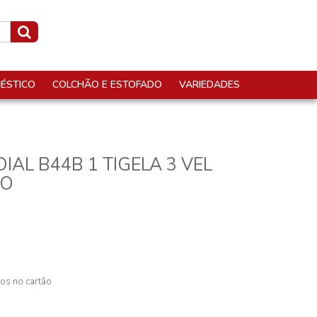
ÉSTICO
COLCHÃO E ESTOFADO
VARIEDADES
AL B44B 1 TIGELA 3 VEL
TO
os no cartão