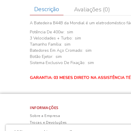
Descrição
Avaliações (0)
A Batedeira B44B da Mondial é um eletrodoméstico fácil
Potência De 400w: sim
3 Velocidades + Turbo: sim
Tamanho Família: sim
Batedores Em Aço Cromado: sim
Botão Ejetor: sim
Sistema Exclusivo De Fixação: sim
GARANTIA: 03 MESES DIRETO NA ASSISTÊNCIA T
INFORMAÇÕES
Sobre a Empresa
Trocas e Devoluções
Política de Privacidade