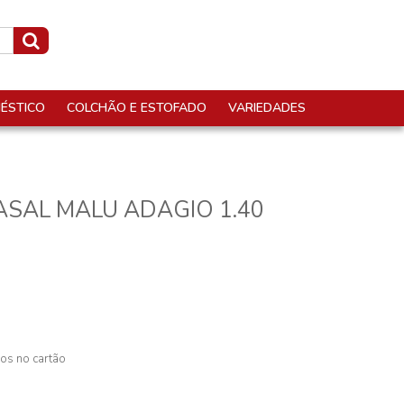
ÉSTICO
COLCHÃO E ESTOFADO
VARIEDADES
ASAL MALU ADAGIO 1.40
os no cartão