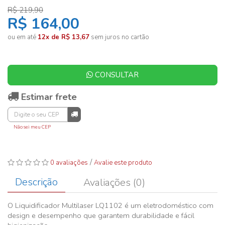
R$ 219,90
R$ 164,00
ou em até
12x de R$ 13,67
sem juros no cartão
CONSULTAR
Estimar frete
Não sei meu CEP
/
0 avaliações
Avalie este produto
Descrição
Avaliações (0)
O Liquidificador Multilaser LQ1102 é um eletrodoméstico com
design e desempenho que garantem durabilidade e fácil