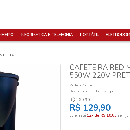
NHEIRO
INFORMÁTICA E TELEFONIA
PORTÁTIL
ELETRODOM
0V PRETA
CAFETEIRA RED 
550W 220V PRE
Modelo: 4736-1
Disponibilidade:
Em estoque
R$ 169,90
R$ 129,90
ou em até
12x de R$ 10,83
sem jur