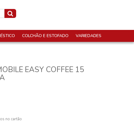
ÉSTICO
COLCHÃO E ESTOFADO
VARIEDADES
MOBILE EASY COFFEE 15
TA
os no cartão