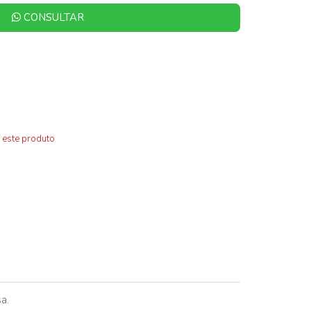
CONSULTAR
 este produto
a.