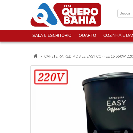
SALA E ESCRITÓRIO
QUARTO
COZINHA E BA
CAFETEIRA RED MOBILE EASY COFFEE 15 550W 22