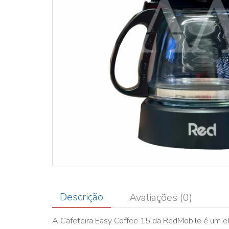
Descrição
Avaliações (0)
A Cafeteira Easy Coffee 15 da RedMobile é um el