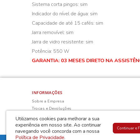
Sistema corta pingos: sim
Indicador do nível de água: sim
Capacidade de até 15 cafés: sim
Jarra removível: sim
Jarra de vidro resistente: sim
Potência: 550 W
GARANTIA: 03 MESES DIRETO NA ASSISTÊN
INFORMAÇÕES
Sobre a Empresa
Trocas e Devoluções
Política de Privacidade
Utilizamos cookies para melhorar a sua
Termos & Condições
experiência em nosso site.
Ao continuar
Continuar e 
navegando você concorda com a nossa
Política de Privacidade
.