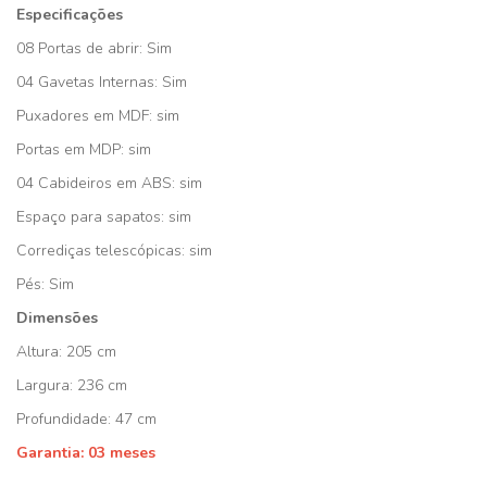
Especificações
08 Portas de abrir: Sim
04 Gavetas Internas: Sim
Puxadores em MDF: sim
Portas em MDP: sim
04 Cabideiros em ABS: sim
Espaço para sapatos: sim
Corrediças telescópicas: sim
Pés: Sim
Dimensões
Altura: 205 cm
Largura: 236 cm
Profundidade: 47 cm
Garantia: 03 meses