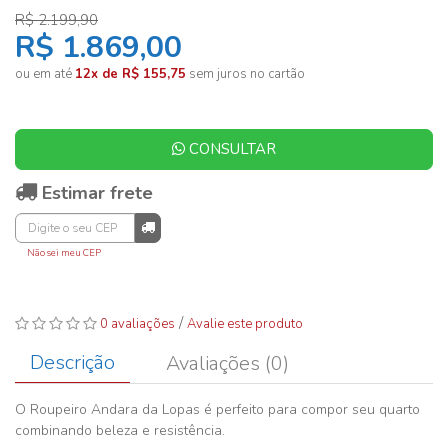
R$ 2.199,90
R$ 1.869,00
ou em até
12x de R$ 155,75
sem juros no cartão
CONSULTAR
Estimar frete
Não sei meu CEP
/
0 avaliações
Avalie este produto
Descrição
Avaliações (0)
O Roupeiro Andara da Lopas é perfeito para compor seu quarto
combinando beleza e resistência.