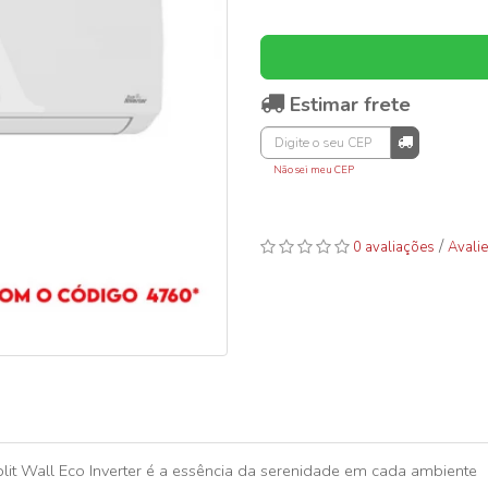
Estimar frete
Não sei meu CEP
/
0 avaliações
Avalie
it Wall Eco Inverter é a essência da serenidade em cada ambiente