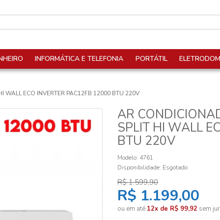
NHEIRO
INFORMÁTICA E TELEFONIA
PORTÁTIL
ELETRODOM
 WALL ECO INVERTER PAC12FB 12000 BTU 220V
AR CONDICIONA
SPLIT HI WALL E
BTU 220V
Modelo: 4761
Disponibilidade:
Esgotado
R$ 1.599,90
R$ 1.199,00
ou em até
12x de R$ 99,92
sem jur