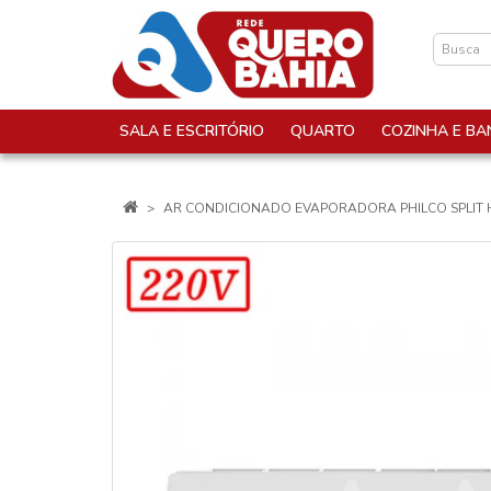
SALA E ESCRITÓRIO
QUARTO
COZINHA E BA
AR CONDICIONADO EVAPORADORA PHILCO SPLIT HI