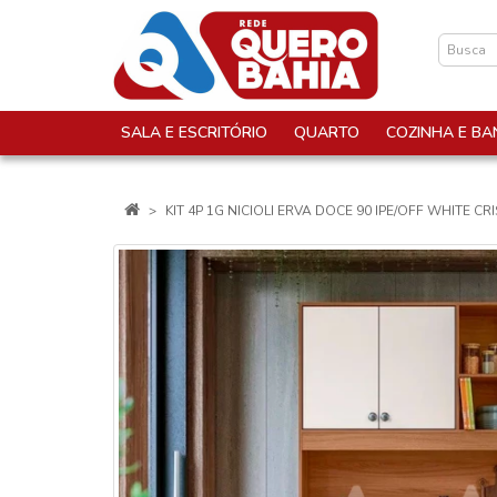
SALA E ESCRITÓRIO
QUARTO
COZINHA E BA
KIT 4P 1G NICIOLI ERVA DOCE 90 IPE/OFF WHITE CR