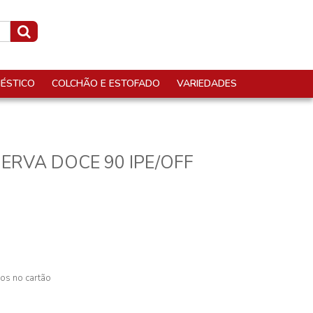
ÉSTICO
COLCHÃO E ESTOFADO
VARIEDADES
I ERVA DOCE 90 IPE/OFF
os no cartão