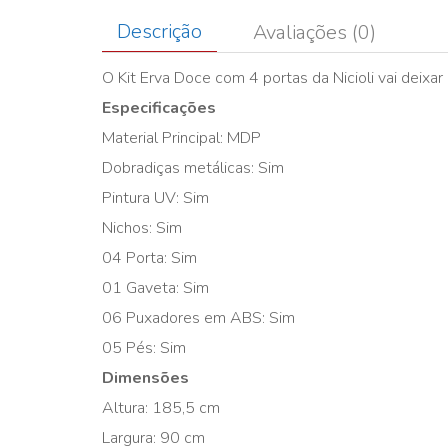
Descrição
Avaliações (0)
O Kit Erva Doce com 4 portas da Nicioli vai deixar
Especificações
Material Principal: MDP
Dobradiças metálicas: Sim
Pintura UV: Sim
Nichos: Sim
04 Porta: Sim
01 Gaveta: Sim
06 Puxadores em ABS: Sim
05 Pés: Sim
Dimensões
Altura: 185,5 cm
Largura: 90 cm