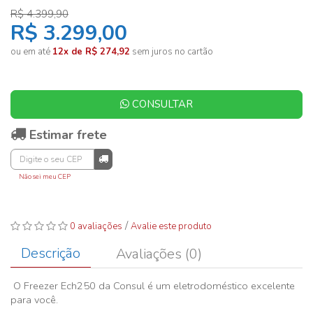
R$ 4.399,90
R$ 3.299,00
ou em até
12x de R$ 274,92
sem juros no cartão
CONSULTAR
Estimar frete
Não sei meu CEP
/
0 avaliações
Avalie este produto
Descrição
Avaliações (0)
O Freezer Ech250 da Consul é um eletrodoméstico excelente
para você.