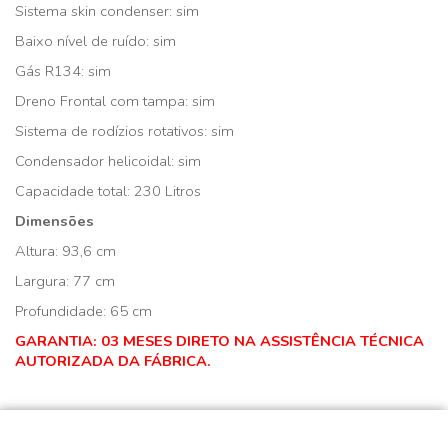
Sistema skin condenser: sim
Baixo nível de ruído: sim
Gás R134: sim
Dreno Frontal com tampa: sim
Sistema de rodízios rotativos: sim
Condensador helicoidal: sim
Capacidade total: 230 Litros
Dimensões
Altura: 93,6 cm
Largura: 77 cm
Profundidade: 65 cm
GARANTIA: 03 MESES DIRETO NA ASSISTÊNCIA TÉCNICA
AUTORIZADA DA FÁBRICA.