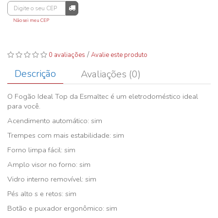
Não sei meu CEP
/
0 avaliações
Avalie este produto
Descrição
Avaliações (0)
O Fogão Ideal Top da Esmaltec é um eletrodoméstico ideal
para você.
Acendimento automático: sim
Trempes com mais estabilidade: sim
Forno limpa fácil: sim
Amplo visor no forno: sim
Vidro interno removível: sim
Pés alto s e retos: sim
Botão e puxador ergonômico: sim