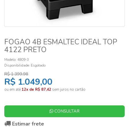
FOGAO 4B ESMALTEC IDEAL TOP
4122 PRETO
Modelo: 4809-3
Disponibilidade:
Esgotado
R$ 1.399,98
R$ 1.049,00
ou em até
12x de R$ 87,42
sem juros no cartão
CONSULTAR
Estimar frete