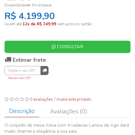
Disponibilidade:
Em estoque
R$ 4.199,90
ou em até
12x de R$ 349,99
sem juros no cartão
CONSULTAR
Estimar frete
Não sei meu CEP
/
0 avaliações
Avalie este produto
Descrição
Avaliações (0)
O conjunto de mesa Anna com 4 cadeiras Larissa da Agn dará
muito charme e elegância a sua sala.