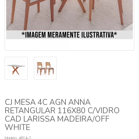
CJ MESA 4C AGN ANNA
RETANGULAR 116X80 C/VIDRO
CAD LARISSA MADEIRA/OFF
WHITE
Modelo: 4814-2