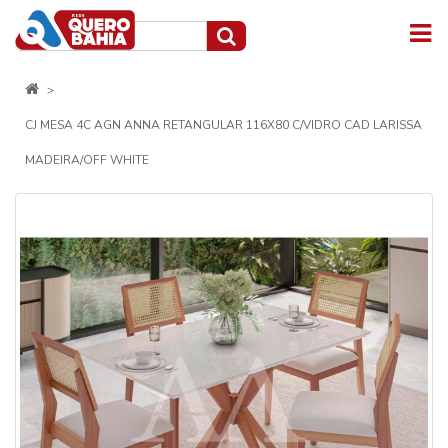
CJ MESA 4C AGN ANNA RETANGULAR 116X80 C/VIDRO CAD LARISSA
MADEIRA/OFF WHITE