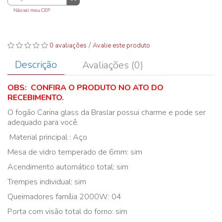
Não sei meu CEP
/
0 avaliações
Avalie este produto
Descrição
Avaliações (0)
OBS: CONFIRA O PRODUTO NO ATO DO
RECEBIMENTO.
O fogão Carina glass da Braslar possui charme e pode ser
adequado para você.
Material principal : Aço
Mesa de vidro temperado de 6mm: sim
Acendimento automático total: sim
Trempes individual: sim
Queimadores família 2000W: 04
Porta com visão total do forno: sim