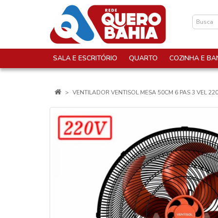
SALA E ESCRITÓRIO
QUARTO
COZINHA E BA
VENTILADOR VENTISOL MESA 50CM 6 PAS 3 VEL 22