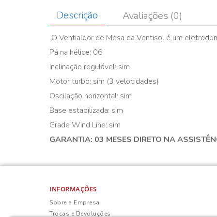
Descrição
Avaliações (0)
O Ventialdor de Mesa da Ventisol é um eletrodom
Pá na hélice: 06
Inclinação regulável: sim
Motor turbo: sim (3 velocidades)
Oscilação horizontal: sim
Base estabilizada: sim
Grade Wind Line: sim
GARANTIA: 03 MESES DIRETO NA ASSISTÊN
INFORMAÇÕES
Sobre a Empresa
Trocas e Devoluções