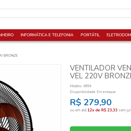
NHEIRO
INFORMÁTICA E TELEFONIA
PORTÁTIL
ELETRODOM
0V BRONZE
VENTILADOR VEN
VEL 220V BRONZ
Modelo: 4894
Disponibilidade:
Em estoque
R$ 279,90
ou em até
12x de R$ 23,33
sem jur