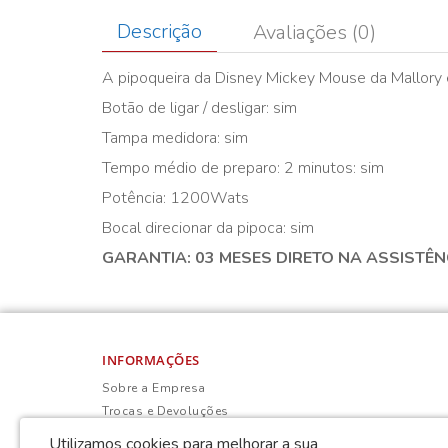
Descrição
Avaliações (0)
A pipoqueira da Disney Mickey Mouse da Mallory é
Botão de ligar / desligar: sim
Tampa medidora: sim
Tempo médio de preparo: 2 minutos: sim
Potência: 1200Wats
Bocal direcionar da pipoca: sim
GARANTIA: 03 MESES DIRETO NA ASSISTÊ
INFORMAÇÕES
Sobre a Empresa
Trocas e Devoluções
Política de Privacidade
Utilizamos cookies para melhorar a sua