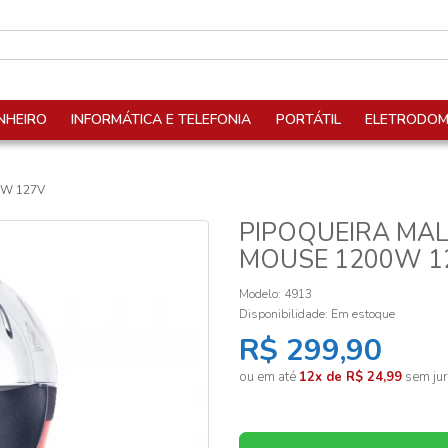
NHEIRO
INFORMÁTICA E TELEFONIA
PORTÁTIL
ELETRODOM
0W 127V
PIPOQUEIRA MAL
MOUSE 1200W 1
Modelo: 4913
Disponibilidade:
Em estoque
R$ 299,90
ou em até
12x de R$ 24,99
sem jur