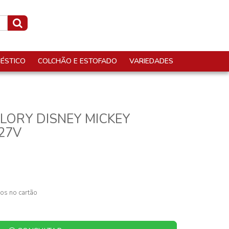
ÉSTICO
COLCHÃO E ESTOFADO
VARIEDADES
LORY DISNEY MICKEY
27V
os no cartão