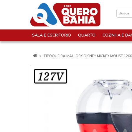
SALA E ESCRITÓRIO
QUARTO
COZINHA E BA
PIPOQUEIRA MALLORY DISNEY MICKEY MOUSE 120