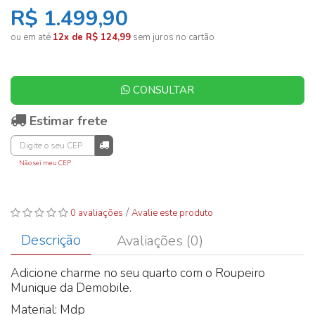
R$ 1.499,90
ou em até
12x de R$ 124,99
sem juros no cartão
CONSULTAR
Estimar frete
Não sei meu CEP
/
0 avaliações
Avalie este produto
Descrição
Avaliações (0)
Adicione charme no seu quarto com o Roupeiro
Munique da Demobile.
Material: Mdp